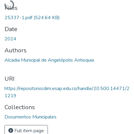
Files
25337-1.pdf
(524.64 KB)
Date
2014
Authors
Alcadia Municipal de Angelópolis Antioquia
URI
https://repositoriocdim.esap.edu.co/handle/20.500.14471/2
1219
Collections
Documentos Municipales
Full item page