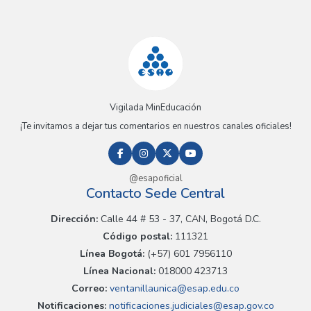
Vigilada MinEducación
¡Te invitamos a dejar tus comentarios en nuestros canales oficiales!
@esapoficial
Contacto Sede Central
Dirección:
Calle 44 # 53 - 37, CAN, Bogotá D.C.
Código postal:
111321
Línea Bogotá:
(+57) 601 7956110
Línea Nacional:
018000 423713
Correo:
ventanillaunica@esap.edu.co
Notificaciones:
notificaciones.judiciales@esap.gov.co