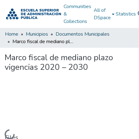
Communities
All of
&
Statistics
DSpace
Collections
Home
Municipios
Documentos Municipales
Marco fiscal de mediano plazo vigencias 2020 – 2030
Marco fiscal de mediano plazo
vigencias 2020 – 2030
Loading...
Files