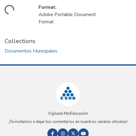
Format:
ading...
Adobe Portable Document
Format
Collections
Documentos Municipales
Vigilada MinEducación
¡Te invitamos a dejar tus comentarios en nuestros canales oficiales!