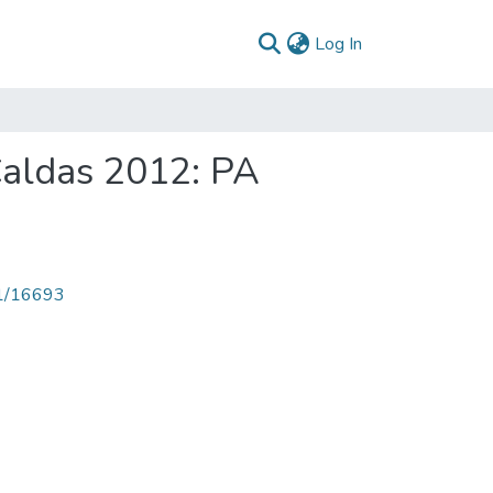
(current)
Log In
Caldas 2012: PA
71/16693