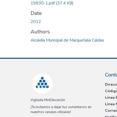
19830-1.pdf
(37.4 KB)
Date
2012
Authors
Alcaldía Municipal de Marquetalia Caldas
Cont
Direcc
Código
Línea 
Vigilada MinEducación
Línea 
¡Te invitamos a dejar tus comentarios en
Correo
nuestros canales oficiales!