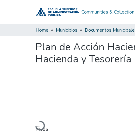
Communities & Collection
Home
Municipios
Documentos Municipale
Plan de Acción Hacie
Hacienda y Tesorería
Loading...
Files