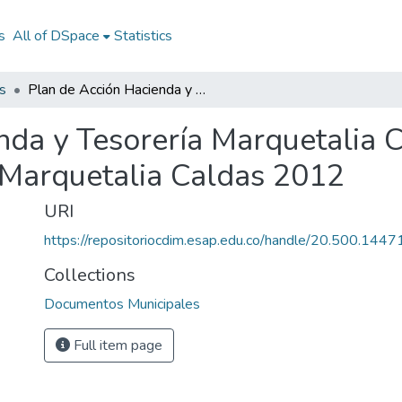
s
All of DSpace
Statistics
s
Plan de Acción Hacienda y Tesorería Marquetalia Caldas 2012: PA Hacienda y Tesorería Marquetalia Caldas 2012
nda y Tesorería Marquetalia 
 Marquetalia Caldas 2012
URI
https://repositoriocdim.esap.edu.co/handle/20.500.144
Collections
Documentos Municipales
Full item page