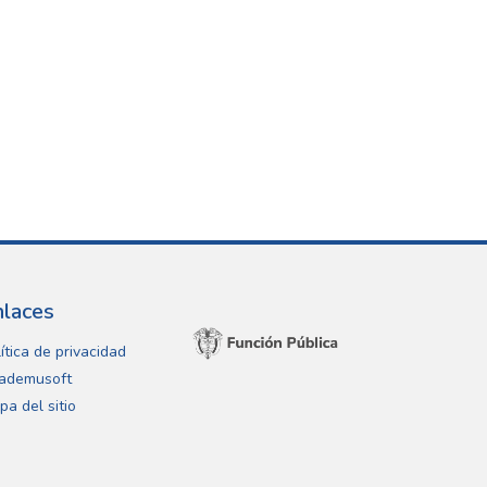
nlaces
ítica de privacidad
ademusoft
pa del sitio