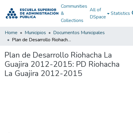
Communities
All of
&
Statistics
DSpace
Collections
Home
Municipios
Documentos Municipales
Plan de Desarrollo Riohacha La Guajira 2012-2015: PD Riohacha La Guajira 2012-2015
Plan de Desarrollo Riohacha La
Guajira 2012-2015: PD Riohacha
La Guajira 2012-2015