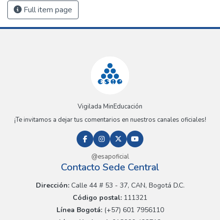
Full item page
Vigilada MinEducación
¡Te invitamos a dejar tus comentarios en nuestros canales oficiales!
@esapoficial
Contacto Sede Central
Dirección:
Calle 44 # 53 - 37, CAN, Bogotá D.C.
Código postal:
111321
Línea Bogotá:
(+57) 601 7956110