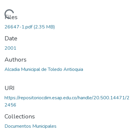
Loading...
Files
26647-1.pdf
(2.35 MB)
Date
2001
Authors
Alcadia Municipal de Toledo Antioquia
URI
https://repositoriocdim.esap.edu.co/handle/20.500.14471/2
2456
Collections
Documentos Municipales