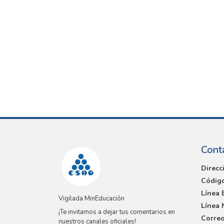
Cont
Direcc
Código
Línea 
Vigilada MinEducación
Línea 
¡Te invitamos a dejar tus comentarios en
Correo
nuestros canales oficiales!