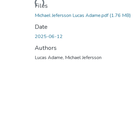
Files
Michael Jefersson Lucas Adame.pdf
(1.76 MB)
Date
2025-06-12
Authors
Lucas Adame, Michael Jefersson