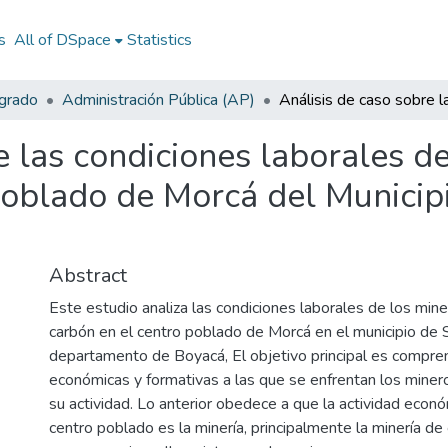
s
All of DSpace
Statistics
egrado
Administración Pública (AP)
e las condiciones laborales d
Poblado de Morcá del Munici
Abstract
Este estudio analiza las condiciones laborales de los min
carbón en el centro poblado de Morcá en el municipio de
departamento de Boyacá, El objetivo principal es compren
económicas y formativas a las que se enfrentan los minero
su actividad. Lo anterior obedece a que la actividad econó
centro poblado es la minería, principalmente la minería d