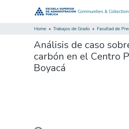
Communities & Collection
Home
Trabajos de Grado
Facultad de Pr
Análisis de caso sobr
carbón en el Centro 
Boyacá
Loading...