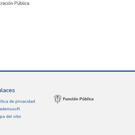
ración Pública.
nlaces
ítica de privacidad
ademusoft
pa del sitio