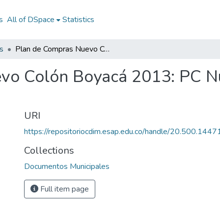
s
All of DSpace
Statistics
s
Plan de Compras Nuevo Colón Boyacá 2013: PC Nuevo Colón Boyacá 2013
vo Colón Boyacá 2013: PC N
URI
https://repositoriocdim.esap.edu.co/handle/20.500.144
Collections
Documentos Municipales
Full item page