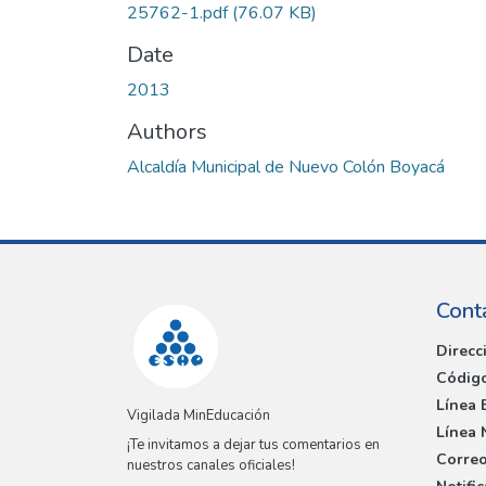
25762-1.pdf
(76.07 KB)
Date
2013
Authors
Alcaldía Municipal de Nuevo Colón Boyacá
Cont
Direcc
Código
Línea 
Vigilada MinEducación
Línea 
¡Te invitamos a dejar tus comentarios en
Correo
nuestros canales oficiales!