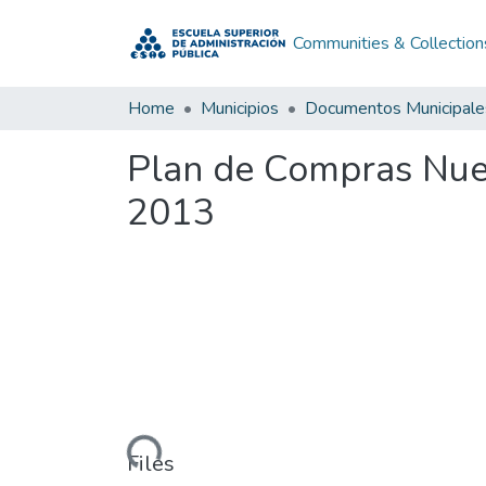
Communities & Collection
Home
Municipios
Documentos Municipale
Plan de Compras Nue
2013
Loading...
Files