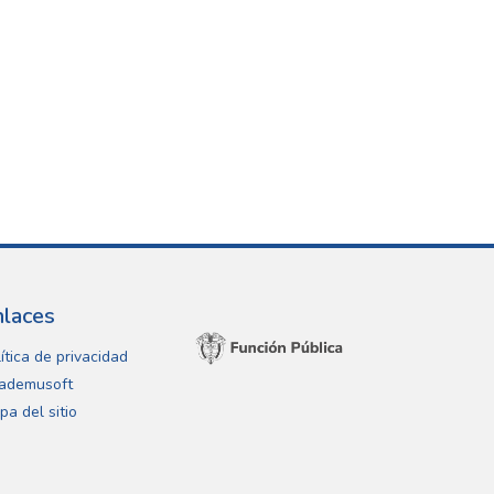
nlaces
ítica de privacidad
ademusoft
pa del sitio