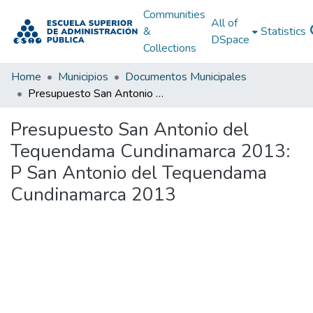
Communities
All of
&
Statistics
DSpace
Collections
Home
Municipios
Documentos Municipales
Presupuesto San Antonio del Tequendama Cundinamarca 2013: P San Antonio del Tequendama Cundinamarca 2013
Presupuesto San Antonio del
Tequendama Cundinamarca 2013:
P San Antonio del Tequendama
Cundinamarca 2013