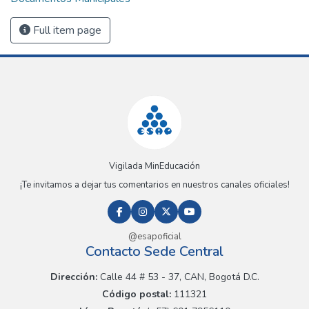
Full item page
Vigilada MinEducación
¡Te invitamos a dejar tus comentarios en nuestros canales oficiales!
@esapoficial
Contacto Sede Central
Dirección:
Calle 44 # 53 - 37, CAN, Bogotá D.C.
Código postal:
111321