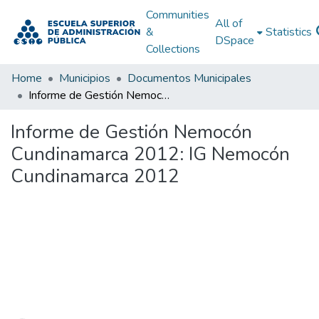
Communities
All of
&
Statistics
DSpace
Collections
Home
Municipios
Documentos Municipales
Informe de Gestión Nemocón Cundinamarca 2012: IG Nemocón Cundinamarca 2012
Informe de Gestión Nemocón
Cundinamarca 2012: IG Nemocón
Cundinamarca 2012
Loading...