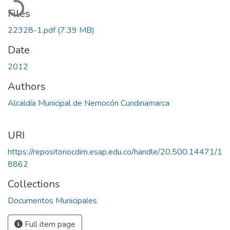
Files
22328-1.pdf
(7.39 MB)
Date
2012
Authors
Alcaldía Municipal de Nemocón Cundinamarca
URI
https://repositoriocdim.esap.edu.co/handle/20.500.14471/1
8862
Collections
Documentos Municipales
Full item page