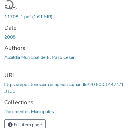
Files
11708-1.pdf
(1.61 MB)
Date
2008
Authors
Alcaldía Municipal de El Paso Cesar
URI
https://repositoriocdim.esap.edu.co/handle/20.500.14471/1
3133
Collections
Documentos Municipales
Full item page