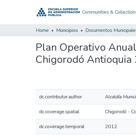
Communities & Collection
Home
Municipios
Documentos Municipale
Plan Operativo Anual
Chigorodó Antioquia
dc.contributor.author
Alcaldía Munic
dc.coverage.spatial
Chigorodó - C
dc.coverage.temporal
2012