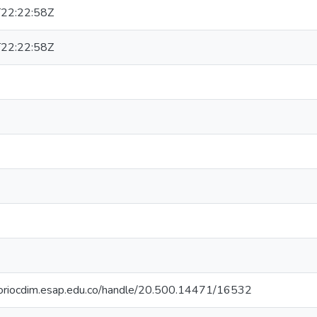
22:22:58Z
22:22:58Z
itoriocdim.esap.edu.co/handle/20.500.14471/16532