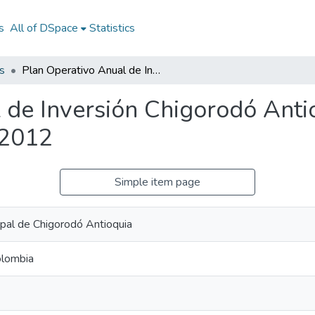
s
All of DSpace
Statistics
s
Plan Operativo Anual de Inversión Chigorodó Antioquia 2012: POAI Chigorodó Antioquia 2012
 de Inversión Chigorodó Ant
 2012
Simple item page
ipal de Chigorodó Antioquia
olombia