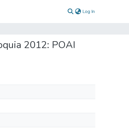
(current)
Log In
ioquia 2012: POAI