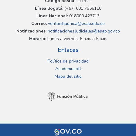
Código postal:
111321
Línea Bogotá:
(+57) 601 7956110
Línea Nacional:
018000 423713
Correo:
ventanillaunica@esap.edu.co
Notificaciones:
notificaciones.judiciales@esap.gov.co
Horario:
Lunes a viernes, 8 a.m. a 5 p.m.
Enlaces
Política de privacidad
Academusoft
Mapa del sitio