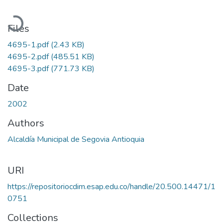
Loading...
Files
4695-1.pdf
(2.43 KB)
4695-2.pdf
(485.51 KB)
4695-3.pdf
(771.73 KB)
Date
2002
Authors
Alcaldía Municipal de Segovia Antioquia
URI
https://repositoriocdim.esap.edu.co/handle/20.500.14471/1
0751
Collections