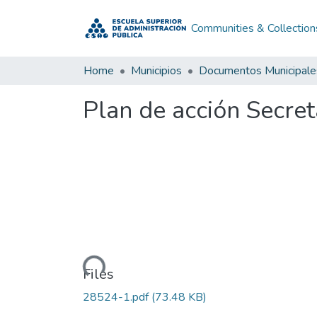
Communities & Collection
Home
Municipios
Documentos Municipale
Plan de acción Secre
Loading...
Files
28524-1.pdf
(73.48 KB)