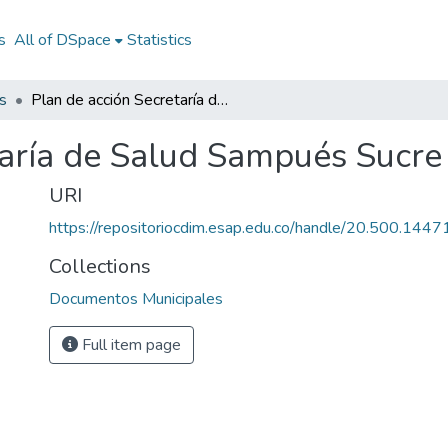
s
All of DSpace
Statistics
s
Plan de acción Secretaría de Salud Sampués Sucre 2012
taría de Salud Sampués Sucr
URI
https://repositoriocdim.esap.edu.co/handle/20.500.144
Collections
Documentos Municipales
Full item page