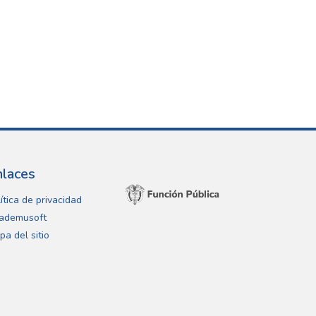
nlaces
ítica de privacidad
ademusoft
pa del sitio