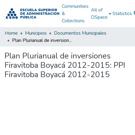
Communities
All of
&
Statistics
DSpace
Collections
Home
Municipios
Documentos Municipales
Plan Plurianual de inversiones Firavitoba Boyacá 2012-2015: PPI Firavitoba Boyacá 2012-2015
Plan Plurianual de inversiones
Firavitoba Boyacá 2012-2015: PPI
Firavitoba Boyacá 2012-2015