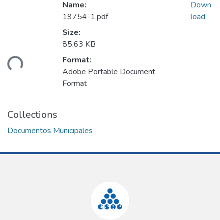
Name:
Down
19754-1.pdf
load
Size:
85.63 KB
Format:
ding...
Adobe Portable Document
Format
Collections
Documentos Municipales