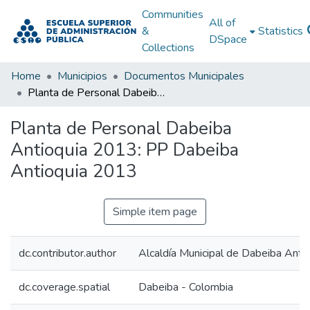
Communities
All of
&
Statistics
DSpace
Collections
Home
Municipios
Documentos Municipales
Planta de Personal Dabeiba Antioquia 2013: PP Dabeiba Antioquia 2013
Planta de Personal Dabeiba
Antioquia 2013: PP Dabeiba
Antioquia 2013
Simple item page
dc.contributor.author
Alcaldía Municipal de Dabeiba Anti
dc.coverage.spatial
Dabeiba - Colombia