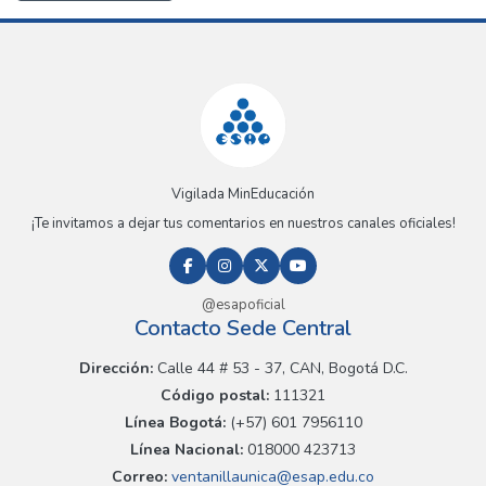
Vigilada MinEducación
¡Te invitamos a dejar tus comentarios en nuestros canales oficiales!
@esapoficial
Contacto Sede Central
Dirección:
Calle 44 # 53 - 37, CAN, Bogotá D.C.
Código postal:
111321
Línea Bogotá:
(+57) 601 7956110
Línea Nacional:
018000 423713
Correo:
ventanillaunica@esap.edu.co