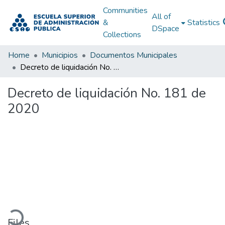
Communities
All of
&
Statistics
DSpace
Collections
Home
Municipios
Documentos Municipales
Decreto de liquidación No. 181 de 2020
Decreto de liquidación No. 181 de
2020
oading...
Files