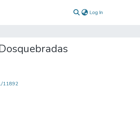
(current)
Log In
 Dosquebradas
71/11892