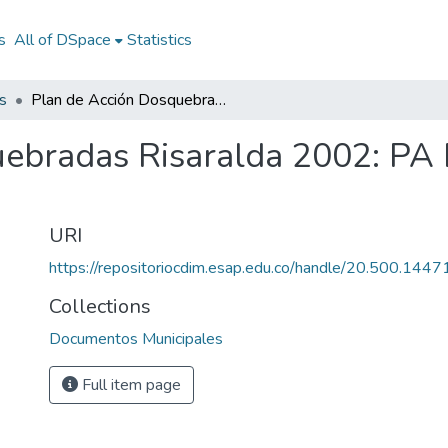
s
All of DSpace
Statistics
s
Plan de Acción Dosquebradas Risaralda 2002: PA Dosquebradas Risaralda 2002
uebradas Risaralda 2002: PA
URI
https://repositoriocdim.esap.edu.co/handle/20.500.144
Collections
Documentos Municipales
Full item page