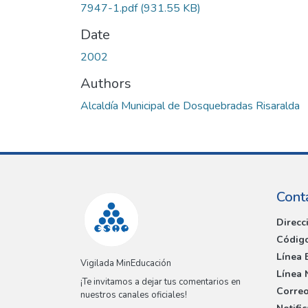
7947-1.pdf
(931.55 KB)
Date
2002
Authors
Alcaldía Municipal de Dosquebradas Risaralda
Cont
Direcc
Código
Línea 
Vigilada MinEducación
Línea 
¡Te invitamos a dejar tus comentarios en
Correo
nuestros canales oficiales!