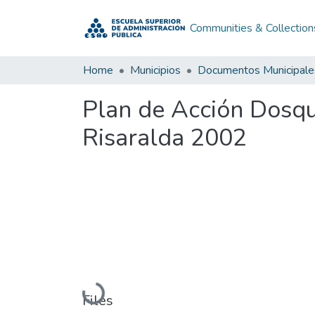
Communities & Collection
Home
Municipios
Documentos Municipale
Plan de Acción Dosq
Risaralda 2002
Loading...
Files