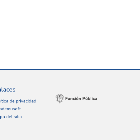
nlaces
ítica de privacidad
ademusoft
pa del sitio