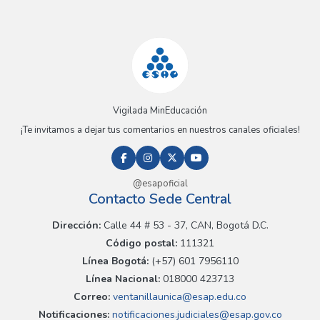
Vigilada MinEducación
¡Te invitamos a dejar tus comentarios en nuestros canales oficiales!
@esapoficial
Contacto Sede Central
Dirección:
Calle 44 # 53 - 37, CAN, Bogotá D.C.
Código postal:
111321
Línea Bogotá:
(+57) 601 7956110
Línea Nacional:
018000 423713
Correo:
ventanillaunica@esap.edu.co
Notificaciones:
notificaciones.judiciales@esap.gov.co