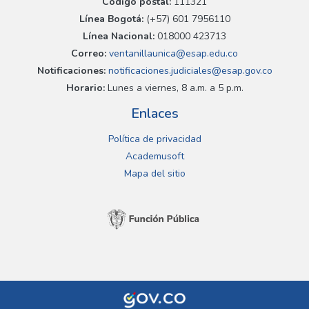
Código postal:
111321
Línea Bogotá:
(+57) 601 7956110
Línea Nacional:
018000 423713
Correo:
ventanillaunica@esap.edu.co
Notificaciones:
notificaciones.judiciales@esap.gov.co
Horario:
Lunes a viernes, 8 a.m. a 5 p.m.
Enlaces
Política de privacidad
Academusoft
Mapa del sitio