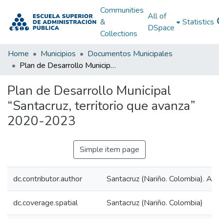
Communities
All of
&
Statistics
DSpace
Collections
Home
Municipios
Documentos Municipales
Plan de Desarrollo Municipal “Santacruz, territorio que avanza” 2020-2023
Plan de Desarrollo Municipal
“Santacruz, territorio que avanza”
2020-2023
Simple item page
dc.contributor.author
Santacruz (Nariño. Colombia). Alc
dc.coverage.spatial
Santacruz (Nariño. Colombia)