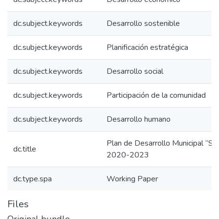
dc.subject.keywords
Desarrollo sostenible
dc.subject.keywords
Planificación estratégica
dc.subject.keywords
Desarrollo social
dc.subject.keywords
Participación de la comunidad
dc.subject.keywords
Desarrollo humano
Plan de Desarrollo Municipal “San
dc.title
2020-2023
dc.type.spa
Working Paper
Files