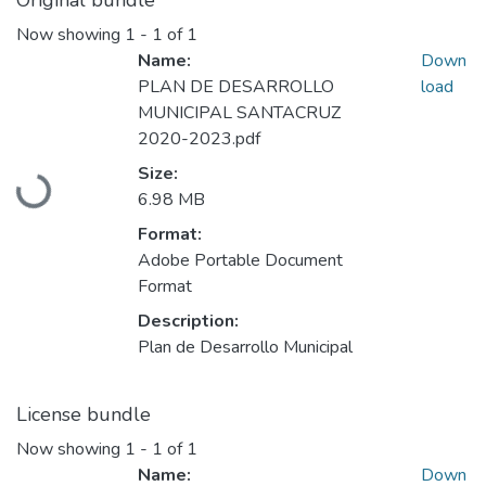
Original bundle
Now showing
1 - 1 of 1
Name:
Down
PLAN DE DESARROLLO
load
MUNICIPAL SANTACRUZ
2020-2023.pdf
Size:
Loading...
6.98 MB
Format:
Adobe Portable Document
Format
Description:
Plan de Desarrollo Municipal
License bundle
Now showing
1 - 1 of 1
Name:
Down