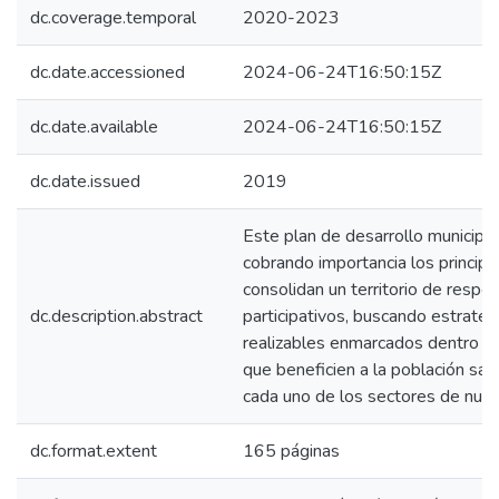
dc.coverage.temporal
2020-2023
dc.date.accessioned
2024-06-24T16:50:15Z
dc.date.available
2024-06-24T16:50:15Z
dc.date.issued
2019
Este plan de desarrollo municip
cobrando importancia los princip
consolidan un territorio de respe
dc.description.abstract
participativos, buscando estrate
realizables enmarcados dentro de
que beneficien a la población san
cada uno de los sectores de nues
dc.format.extent
165 páginas