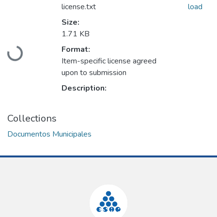
license.txt
load
Size:
1.71 KB
Loading...
Format:
Item-specific license agreed
upon to submission
Description:
Collections
Documentos Municipales