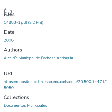
Loading...
Files
14883-1.pdf
(2.2 MB)
Date
2008
Authors
Alcaldía Municipal de Barbosa Antioquia
URI
https://repositoriocdim.esap.edu.co/handle/20.500.14471/1
5050
Collections
Documentos Municipales