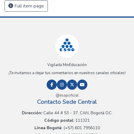
Full item page
Vigilada MinEducación
¡Te invitamos a dejar tus comentarios en nuestros canales oficiales!
@esapoficial
Contacto Sede Central
Dirección:
Calle 44 # 53 - 37, CAN, Bogotá D.C.
Código postal:
111321
Línea Bogotá:
(+57) 601 7956110