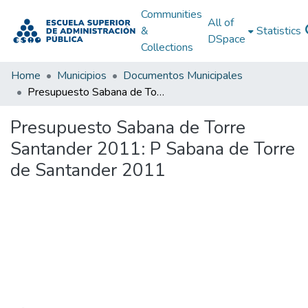
Communities
All of
&
Statistics
DSpace
Collections
Home
Municipios
Documentos Municipales
Presupuesto Sabana de Torre Santander 2011: P Sabana de Torre de Santander 2011
Presupuesto Sabana de Torre
Santander 2011: P Sabana de Torre
de Santander 2011