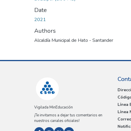
Date
2021
Authors
Alcaldía Municipal de Hato - Santander
Cont
Direcc
Código
Línea 
Vigilada MinEducación
Línea 
¡Te invitamos a dejar tus comentarios en
Correo
nuestros canales oficiales!
Notifi