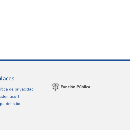
nlaces
ítica de privacidad
ademusoft
pa del sitio