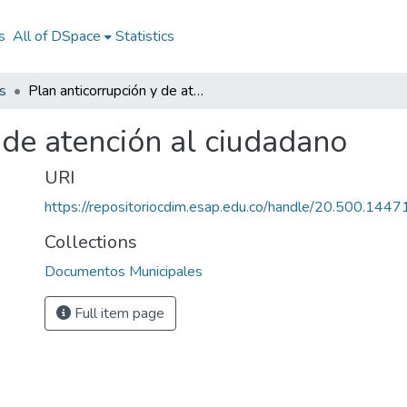
s
All of DSpace
Statistics
s
Plan anticorrupción y de atención al ciudadano
 de atención al ciudadano
URI
https://repositoriocdim.esap.edu.co/handle/20.500.144
Collections
Documentos Municipales
Full item page