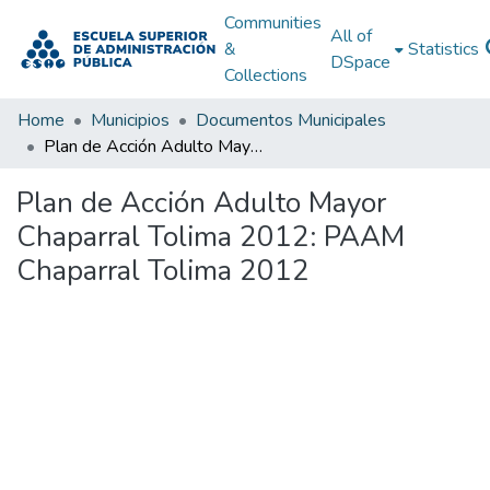
Communities
All of
&
Statistics
DSpace
Collections
Home
Municipios
Documentos Municipales
Plan de Acción Adulto Mayor Chaparral Tolima 2012: PAAM Chaparral Tolima 2012
Plan de Acción Adulto Mayor
Chaparral Tolima 2012: PAAM
Chaparral Tolima 2012