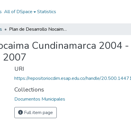
s
All of DSpace
Statistics
s
Plan de Desarrollo Nocaima Cundinamarca 2004 - 2007: PD Nocaima Cundinamarca 2004 - 2007
Nocaima Cundinamarca 2004 
- 2007
URI
https://repositoriocdim.esap.edu.co/handle/20.500.144
Collections
Documentos Municipales
Full item page