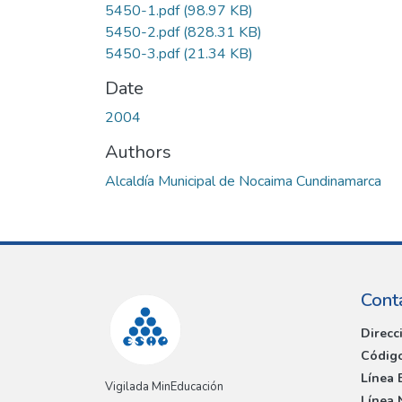
5450-1.pdf
(98.97 KB)
5450-2.pdf
(828.31 KB)
5450-3.pdf
(21.34 KB)
Date
2004
Authors
Alcaldía Municipal de Nocaima Cundinamarca
Cont
Direcc
Código
Línea 
Vigilada MinEducación
Línea 