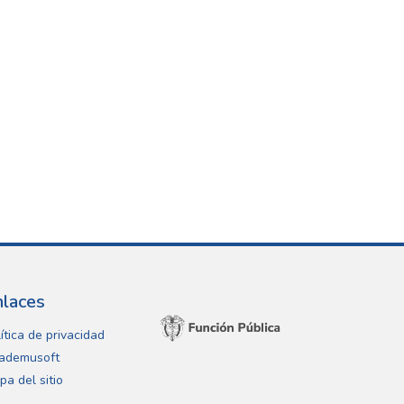
nlaces
ítica de privacidad
ademusoft
pa del sitio