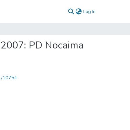
(current)
Log In
- 2007: PD Nocaima
71/10754