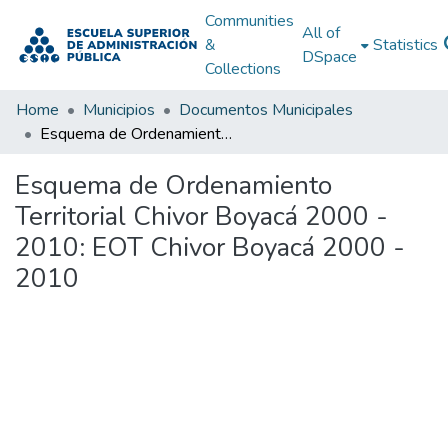
Communities
All of
&
Statistics
DSpace
Collections
Home
Municipios
Documentos Municipales
Esquema de Ordenamiento Territorial Chivor Boyacá 2000 - 2010: EOT Chivor Boyacá 2000 - 2010
Esquema de Ordenamiento
Territorial Chivor Boyacá 2000 -
2010: EOT Chivor Boyacá 2000 -
2010