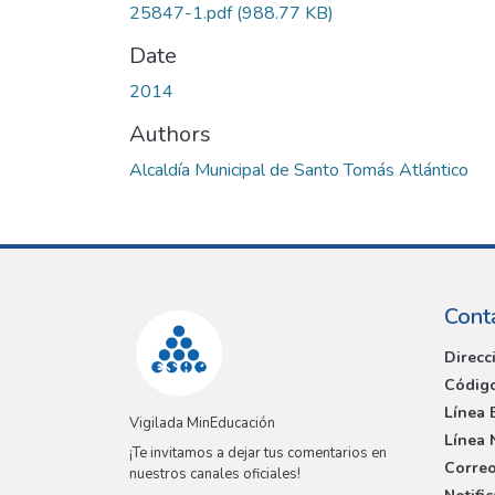
25847-1.pdf
(988.77 KB)
Date
2014
Authors
Alcaldía Municipal de Santo Tomás Atlántico
Cont
Direcc
Código
Línea 
Vigilada MinEducación
Línea 
¡Te invitamos a dejar tus comentarios en
Correo
nuestros canales oficiales!