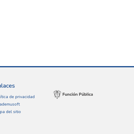
nlaces
ítica de privacidad
ademusoft
pa del sitio