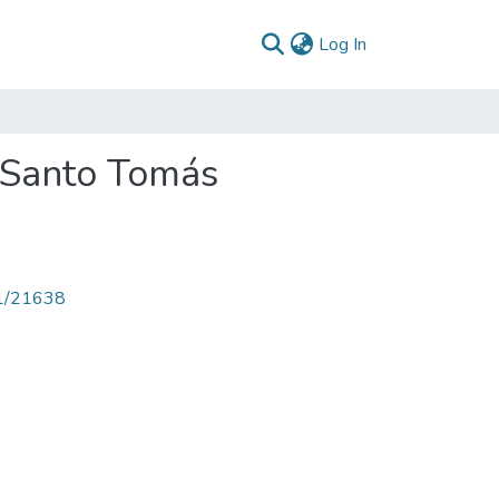
(current)
Log In
 Santo Tomás
71/21638