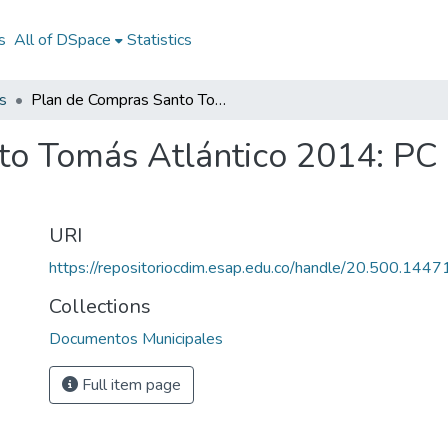
s
All of DSpace
Statistics
s
Plan de Compras Santo Tomás Atlántico 2014: PC Santo Tomás Atlántico 2014
to Tomás Atlántico 2014: PC
URI
https://repositoriocdim.esap.edu.co/handle/20.500.144
Collections
Documentos Municipales
Full item page