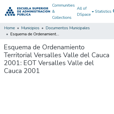
Communities
All of
&
Statistics
DSpace
Collections
Home
Municipios
Documentos Municipales
Esquema de Ordenamiento Territorial Versalles Valle del Cauca 2001: EOT Versalles Valle del Cauca 2001
Esquema de Ordenamiento
Territorial Versalles Valle del Cauca
2001: EOT Versalles Valle del
Cauca 2001