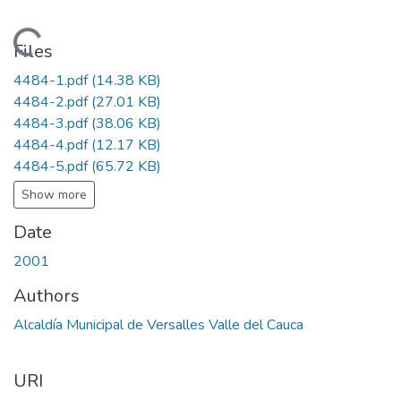
Loading...
Files
4484-1.pdf
(14.38 KB)
4484-2.pdf
(27.01 KB)
4484-3.pdf
(38.06 KB)
4484-4.pdf
(12.17 KB)
4484-5.pdf
(65.72 KB)
Show more
Date
2001
Authors
Alcaldía Municipal de Versalles Valle del Cauca
URI