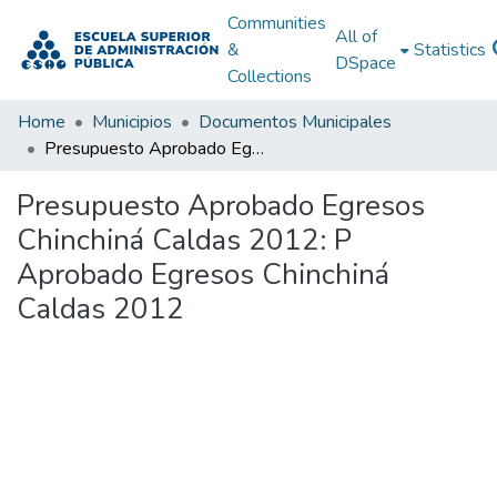
Communities
All of
&
Statistics
DSpace
Collections
Home
Municipios
Documentos Municipales
Presupuesto Aprobado Egresos Chinchiná Caldas 2012: P Aprobado Egresos Chinchiná Caldas 2012
Presupuesto Aprobado Egresos
Chinchiná Caldas 2012: P
Aprobado Egresos Chinchiná
Caldas 2012