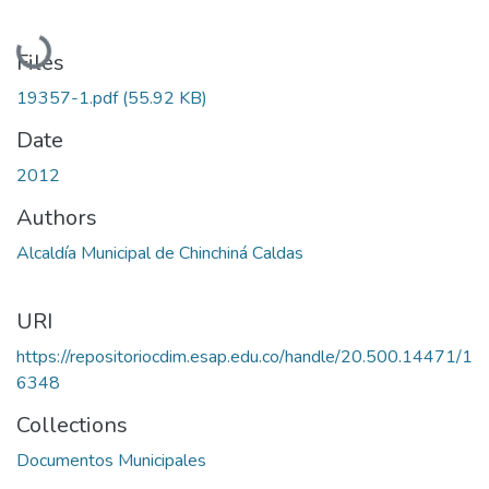
Loading...
Files
19357-1.pdf
(55.92 KB)
Date
2012
Authors
Alcaldía Municipal de Chinchiná Caldas
URI
https://repositoriocdim.esap.edu.co/handle/20.500.14471/1
6348
Collections
Documentos Municipales