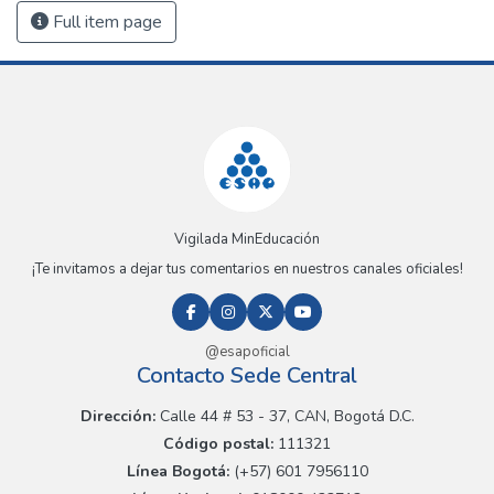
Full item page
Vigilada MinEducación
¡Te invitamos a dejar tus comentarios en nuestros canales oficiales!
@esapoficial
Contacto Sede Central
Dirección:
Calle 44 # 53 - 37, CAN, Bogotá D.C.
Código postal:
111321
Línea Bogotá:
(+57) 601 7956110