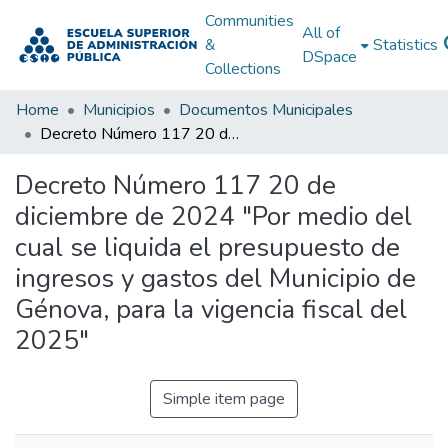
Communities
All of
&
Statistics
DSpace
Collections
Home
Municipios
Documentos Municipales
Decreto Número 117 20 de diciembre de 2024 "Por medio del cual se liquida el presupuesto de ingresos y gastos del Municipio de Génova, para la vigencia fiscal del 2025"
Decreto Número 117 20 de
diciembre de 2024 "Por medio del
cual se liquida el presupuesto de
ingresos y gastos del Municipio de
Génova, para la vigencia fiscal del
2025"
Simple item page