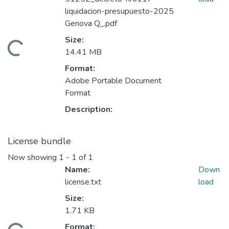
liquidacion-presupuesto-2025
Genova Q_.pdf
Size:
Loading...
14.41 MB
Format:
Adobe Portable Document
Format
Description:
License bundle
Now showing
1 - 1 of 1
Name:
Down
license.txt
load
Size:
1.71 KB
Format: