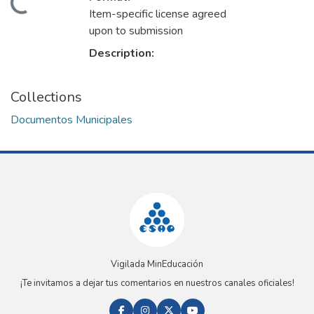
Loading...
Item-specific license agreed
upon to submission
Description:
Collections
Documentos Municipales
Vigilada MinEducación
¡Te invitamos a dejar tus comentarios en nuestros canales oficiales!