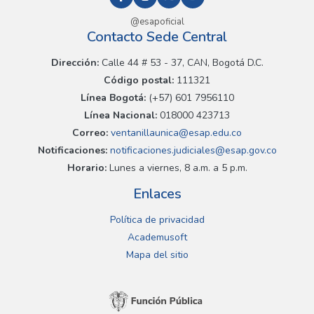
@esapoficial
Contacto Sede Central
Dirección:
Calle 44 # 53 - 37, CAN, Bogotá D.C.
Código postal:
111321
Línea Bogotá:
(+57) 601 7956110
Línea Nacional:
018000 423713
Correo:
ventanillaunica@esap.edu.co
Notificaciones:
notificaciones.judiciales@esap.gov.co
Horario:
Lunes a viernes, 8 a.m. a 5 p.m.
Enlaces
Política de privacidad
Academusoft
Mapa del sitio