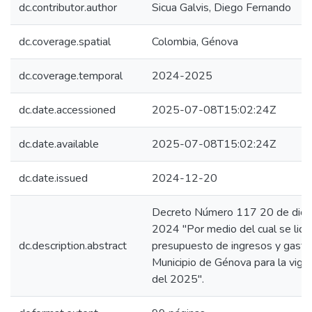
dc.contributor.author
Sicua Galvis, Diego Fernando
dc.coverage.spatial
Colombia, Génova
dc.coverage.temporal
2024-2025
dc.date.accessioned
2025-07-08T15:02:24Z
dc.date.available
2025-07-08T15:02:24Z
dc.date.issued
2024-12-20
Decreto Número 117 20 de dici
2024 "Por medio del cual se liqu
dc.description.abstract
presupuesto de ingresos y gasto
Municipio de Génova para la vigen
del 2025".