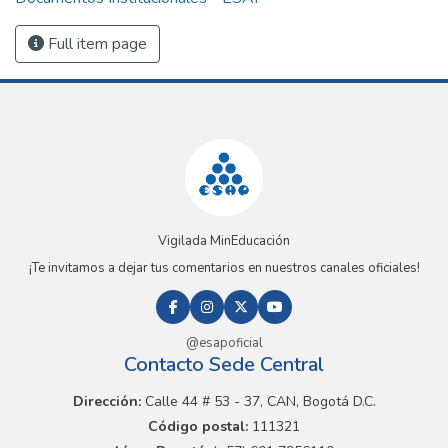
Full item page
Vigilada MinEducación
¡Te invitamos a dejar tus comentarios en nuestros canales oficiales!
@esapoficial
Contacto Sede Central
Dirección:
Calle 44 # 53 - 37, CAN, Bogotá D.C.
Código postal:
111321