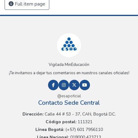
Full item page
Vigilada MinEducación
¡Te invitamos a dejar tus comentarios en nuestros canales oficiales!
@esapoficial
Contacto Sede Central
Dirección:
Calle 44 # 53 - 37, CAN, Bogotá D.C.
Código postal:
111321
Línea Bogotá:
(+57) 601 7956110
Línea Nacional:
018000 423713