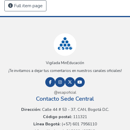
Full item page
Vigilada MinEducación
¡Te invitamos a dejar tus comentarios en nuestros canales oficiales!
@esapoficial
Contacto Sede Central
Dirección:
Calle 44 # 53 - 37, CAN, Bogotá D.C.
Código postal:
111321
Línea Bogotá:
(+57) 601 7956110