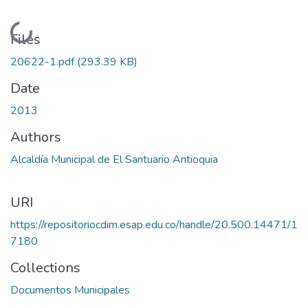
Loading...
Files
20622-1.pdf
(293.39 KB)
Date
2013
Authors
Alcaldía Municipal de El Santuario Antioquia
URI
https://repositoriocdim.esap.edu.co/handle/20.500.14471/1
7180
Collections
Documentos Municipales