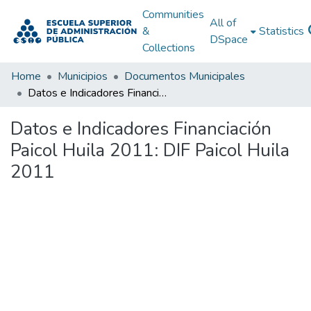
Communities
All of
&
Statistics
DSpace
Collections
Home
Municipios
Documentos Municipales
Datos e Indicadores Financiación Paicol Huila 2011: DIF Paicol Huila 2011
Datos e Indicadores Financiación
Paicol Huila 2011: DIF Paicol Huila
2011