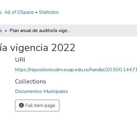
s
All of DSpace
Statistics
s
Plan anual de auditoría vigencia 2022
ía vigencia 2022
URI
https://repositoriocdim.esap.edu.co/handle/20.500.144
Collections
Documentos Municipales
Full item page