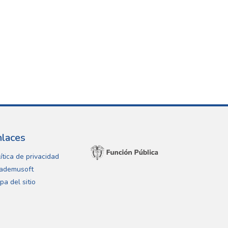
nlaces
ítica de privacidad
ademusoft
pa del sitio