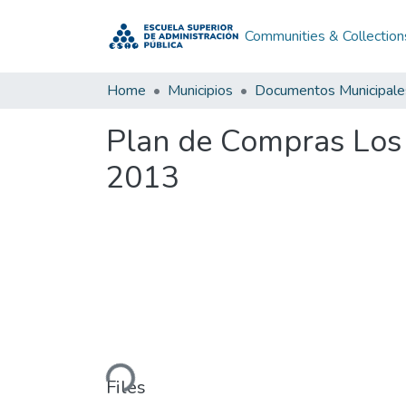
Communities & Collection
Home
Municipios
Documentos Municipale
Plan de Compras Los
2013
Loading...
Files