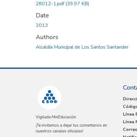
28012-1.pdf
(39.97 KB)
Date
2013
Authors
Alcaldía Municipal de Los Santos Santander
Cont
Direcc
Código
Línea 
Vigilada MinEducación
Línea 
¡Te invitamos a dejar tus comentarios en
Correo
nuestros canales oficiales!