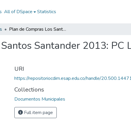
s
All of DSpace
Statistics
s
Plan de Compras Los Santos Santander 2013: PC Los Santos Santander 2013
 Santos Santander 2013: PC 
URI
https://repositoriocdim.esap.edu.co/handle/20.500.144
Collections
Documentos Municipales
Full item page