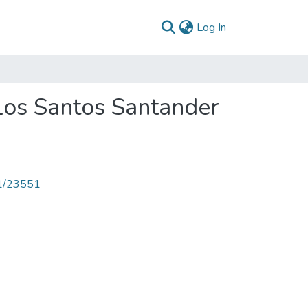
(current)
Log In
Los Santos Santander
71/23551