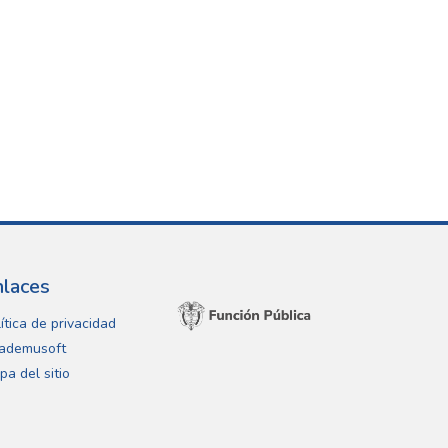
nlaces
ítica de privacidad
ademusoft
pa del sitio