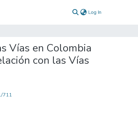
(current)
Log In
las Vías en Colombia
lación con las Vías
71/711