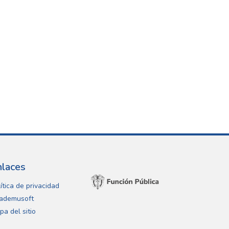
nlaces
ítica de privacidad
ademusoft
pa del sitio