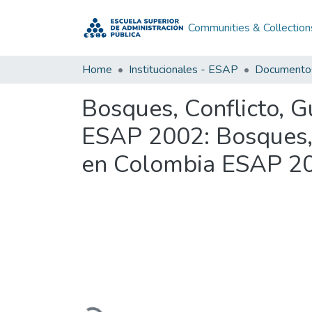
Communities & Collection
Home
Institucionales - ESAP
Bosques, Conflicto, G
ESAP 2002: Bosques, C
en Colombia ESAP 2
Loading...