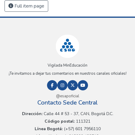
Full item page
Vigilada MinEducación
¡Te invitamos a dejar tus comentarios en nuestros canales oficiales!
@esapoficial
Contacto Sede Central
Dirección:
Calle 44 # 53 - 37, CAN, Bogotá D.C.
Código postal:
111321
Línea Bogotá:
(+57) 601 7956110