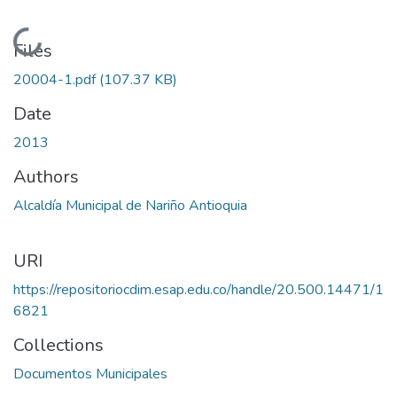
Loading...
Files
20004-1.pdf
(107.37 KB)
Date
2013
Authors
Alcaldía Municipal de Nariño Antioquia
URI
https://repositoriocdim.esap.edu.co/handle/20.500.14471/1
6821
Collections
Documentos Municipales