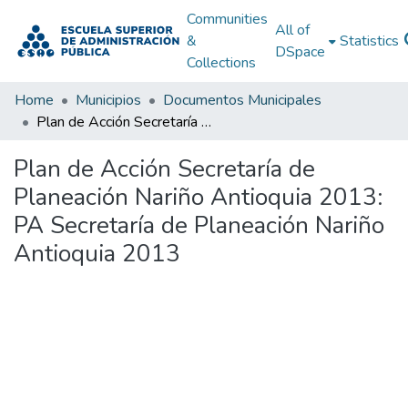
Communities
All of
&
Statistics
DSpace
Collections
Home
Municipios
Documentos Municipales
Plan de Acción Secretaría de Planeación Nariño Antioquia 2013: PA Secretaría de Planeación Nariño Antioquia 2013
Plan de Acción Secretaría de
Planeación Nariño Antioquia 2013:
PA Secretaría de Planeación Nariño
Antioquia 2013