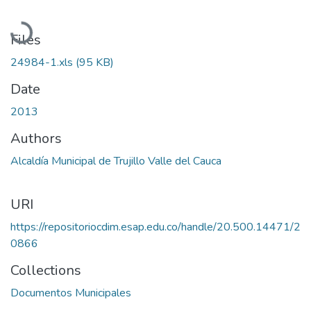
Loading...
Files
24984-1.xls
(95 KB)
Date
2013
Authors
Alcaldía Municipal de Trujillo Valle del Cauca
URI
https://repositoriocdim.esap.edu.co/handle/20.500.14471/2
0866
Collections
Documentos Municipales