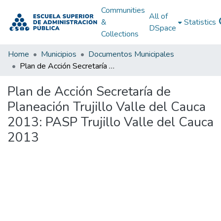
Communities
All of
&
Statistics
DSpace
Collections
Home
Municipios
Documentos Municipales
Plan de Acción Secretaría de Planeación Trujillo Valle del Cauca 2013: PASP Trujillo Valle del Cauca 2013
Plan de Acción Secretaría de
Planeación Trujillo Valle del Cauca
2013: PASP Trujillo Valle del Cauca
2013