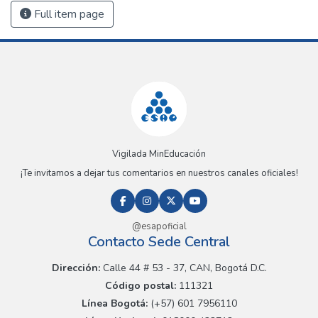
Full item page
Vigilada MinEducación
¡Te invitamos a dejar tus comentarios en nuestros canales oficiales!
@esapoficial
Contacto Sede Central
Dirección:
Calle 44 # 53 - 37, CAN, Bogotá D.C.
Código postal:
111321
Línea Bogotá:
(+57) 601 7956110