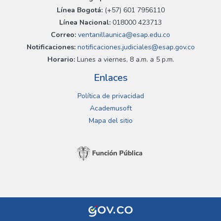
Línea Bogotá:
(+57) 601 7956110
Línea Nacional:
018000 423713
Correo:
ventanillaunica@esap.edu.co
Notificaciones:
notificaciones.judiciales@esap.gov.co
Horario:
Lunes a viernes, 8 a.m. a 5 p.m.
Enlaces
Política de privacidad
Academusoft
Mapa del sitio