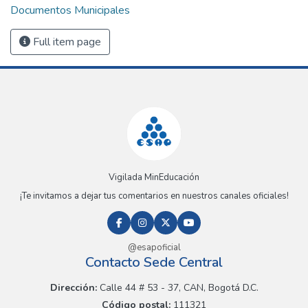
Documentos Municipales
Full item page
Vigilada MinEducación
¡Te invitamos a dejar tus comentarios en nuestros canales oficiales!
@esapoficial
Contacto Sede Central
Dirección:
Calle 44 # 53 - 37, CAN, Bogotá D.C.
Código postal:
111321