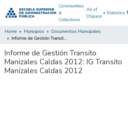
Communities
All of
&
Statistics
DSpace
Collections
Home
Municipios
Documentos Municipales
Informe de Gestión Transito Manizales Caldas 2012: IG Transito Manizales Caldas 2012
Informe de Gestión Transito
Manizales Caldas 2012: IG Transito
Manizales Caldas 2012