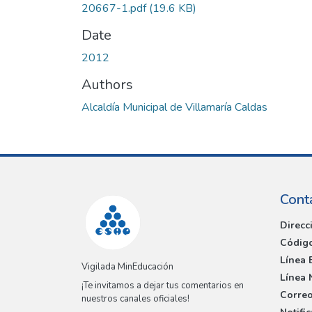
20667-1.pdf
(19.6 KB)
Date
2012
Authors
Alcaldía Municipal de Villamaría Caldas
Cont
Direcc
Código
Línea 
Vigilada MinEducación
Línea 
¡Te invitamos a dejar tus comentarios en
Correo
nuestros canales oficiales!