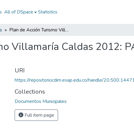
s
All of DSpace
Statistics
s
Plan de Acción Turismo Villamaría Caldas 2012: PAT Villamaría Caldas 2012
mo Villamaría Caldas 2012: P
URI
https://repositoriocdim.esap.edu.co/handle/20.500.144
Collections
Documentos Municipales
Full item page