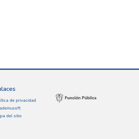
nlaces
ítica de privacidad
ademusoft
pa del sitio