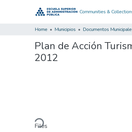
Communities & Collection
Home
Municipios
Documentos Municipale
Plan de Acción Turis
2012
Loading...
Files