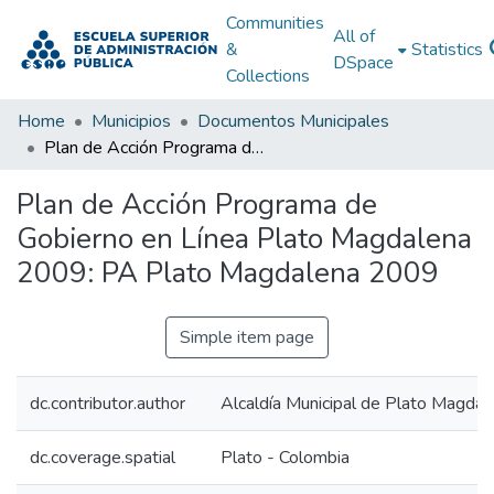
Communities
All of
&
Statistics
DSpace
Collections
Home
Municipios
Documentos Municipales
Plan de Acción Programa de Gobierno en Línea Plato Magdalena 2009: PA Plato Magdalena 2009
Plan de Acción Programa de
Gobierno en Línea Plato Magdalena
2009: PA Plato Magdalena 2009
Simple item page
dc.contributor.author
Alcaldía Municipal de Plato Magdal
dc.coverage.spatial
Plato - Colombia