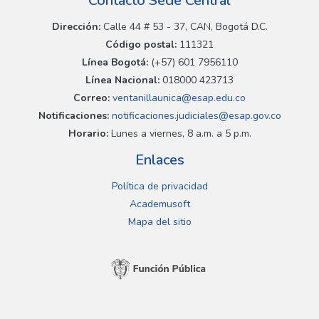
Contacto Sede Central
Dirección:
Calle 44 # 53 - 37, CAN, Bogotá D.C.
Código postal:
111321
Línea Bogotá:
(+57) 601 7956110
Línea Nacional:
018000 423713
Correo:
ventanillaunica@esap.edu.co
Notificaciones:
notificaciones.judiciales@esap.gov.co
Horario:
Lunes a viernes, 8 a.m. a 5 p.m.
Enlaces
Política de privacidad
Academusoft
Mapa del sitio