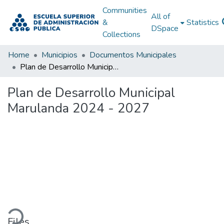
Communities
All of
&
Statistics
DSpace
Collections
Home
Municipios
Documentos Municipales
Plan de Desarrollo Municipal Marulanda 2024 - 2027
Plan de Desarrollo Municipal
Marulanda 2024 - 2027
Loading...
Files