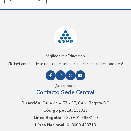
Vigilada MinEducación
¡Te invitamos a dejar tus comentarios en nuestros canales oficiales!
@esapoficial
Contacto Sede Central
Dirección:
Calle 44 # 53 - 37, CAN, Bogotá D.C.
Código postal:
111321
Línea Bogotá:
(+57) 601 7956110
Línea Nacional:
018000 423713