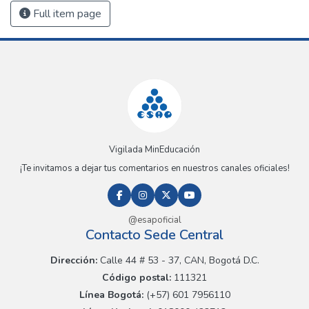
Full item page
Vigilada MinEducación
¡Te invitamos a dejar tus comentarios en nuestros canales oficiales!
@esapoficial
Contacto Sede Central
Dirección:
Calle 44 # 53 - 37, CAN, Bogotá D.C.
Código postal:
111321
Línea Bogotá:
(+57) 601 7956110