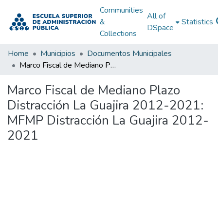
Communities
All of
&
Statistics
DSpace
Collections
Home
Municipios
Documentos Municipales
Marco Fiscal de Mediano Plazo Distracción La Guajira 2012-2021: MFMP Distracción La Guajira 2012-2021
Marco Fiscal de Mediano Plazo
Distracción La Guajira 2012-2021:
MFMP Distracción La Guajira 2012-
2021