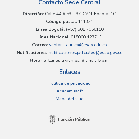
Contacto Sede Central
Dirección:
Calle 44 # 53 - 37, CAN, Bogotá D.C.
Código postal:
111321
Línea Bogotá:
(+57) 601 7956110
Línea Nacional:
018000 423713
Correo:
ventanillaunica@esap.edu.co
Notificaciones:
notificaciones.judiciales@esap.gov.co
Horario:
Lunes a viernes, 8 a.m. a 5 p.m.
Enlaces
Política de privacidad
Academusoft
Mapa del sitio