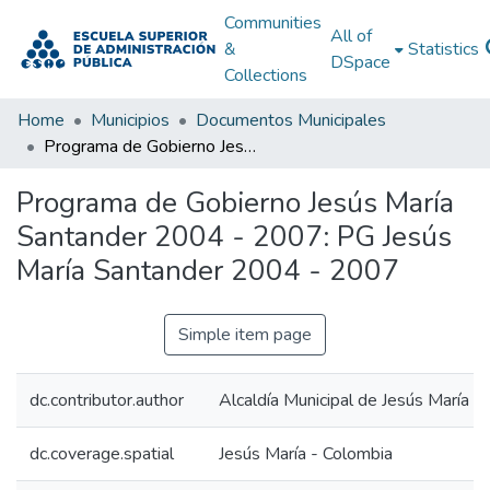
Communities
All of
&
Statistics
DSpace
Collections
Home
Municipios
Documentos Municipales
Programa de Gobierno Jesús María Santander 2004 - 2007: PG Jesús María Santander 2004 - 2007
Programa de Gobierno Jesús María
Santander 2004 - 2007: PG Jesús
María Santander 2004 - 2007
Simple item page
dc.contributor.author
Alcaldía Municipal de Jesús María S
dc.coverage.spatial
Jesús María - Colombia