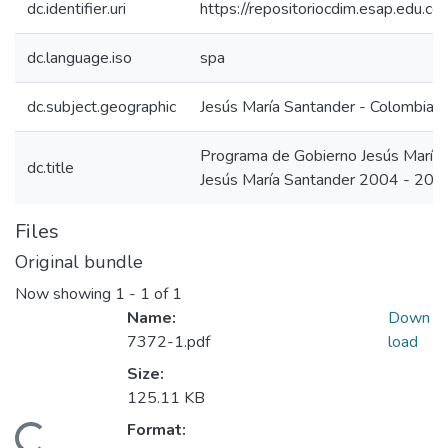
dc.identifier.uri
https://repositoriocdim.esap.edu.
dc.language.iso
spa
dc.subject.geographic
Jesús María Santander - Colombia
Programa de Gobierno Jesús María
dc.title
Jesús María Santander 2004 - 200
Files
Original bundle
Now showing
1 - 1 of 1
Name:
Down
7372-1.pdf
load
Size:
125.11 KB
Format: