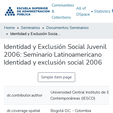
Communities
All of
&
Statistics
DSpace
Collections
Home
Seminarios
Documentos Seminarios
Identidad y Exclusión Social Juvenil 2006: Seminario Latinoamericano Identidad y exclusión social 2006
Identidad y Exclusión Social Juvenil
2006: Seminario Latinoamericano
Identidad y exclusión social 2006
Simple item page
Universidad Central Instituto de Es
dc.contributor.author
Contemporáneas (IESCO)
dc.coverage.spatial
Bogotá D.C. - Colombia