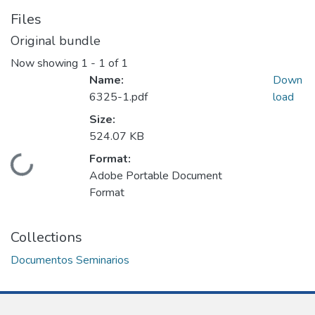
Files
Original bundle
Now showing
1 - 1 of 1
Name:
Down
6325-1.pdf
load
Size:
524.07 KB
Format:
Loading...
Adobe Portable Document
Format
Collections
Documentos Seminarios