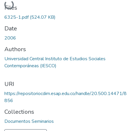
Loading...
Files
6325-1.pdf
(524.07 KB)
Date
2006
Authors
Universidad Central Instituto de Estudios Sociales
Contemporáneas (IESCO)
URI
https://repositoriocdim.esap.edu.co/handle/20.500.14471/8
856
Collections
Documentos Seminarios