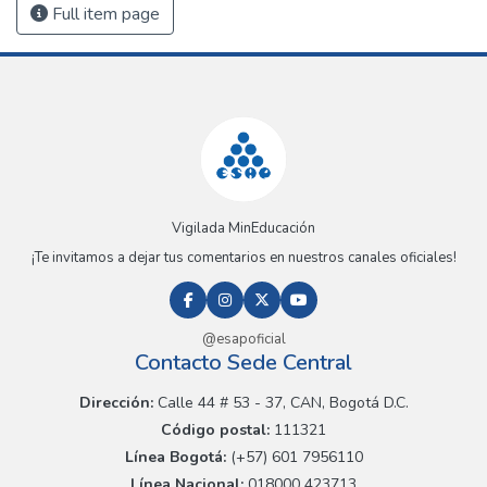
Full item page
Vigilada MinEducación
¡Te invitamos a dejar tus comentarios en nuestros canales oficiales!
@esapoficial
Contacto Sede Central
Dirección:
Calle 44 # 53 - 37, CAN, Bogotá D.C.
Código postal:
111321
Línea Bogotá:
(+57) 601 7956110
Línea Nacional:
018000 423713