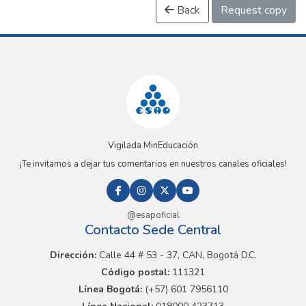
Back
Request copy
Vigilada MinEducación
¡Te invitamos a dejar tus comentarios en nuestros canales oficiales!
@esapoficial
Contacto Sede Central
Dirección:
Calle 44 # 53 - 37, CAN, Bogotá D.C.
Código postal:
111321
Línea Bogotá:
(+57) 601 7956110