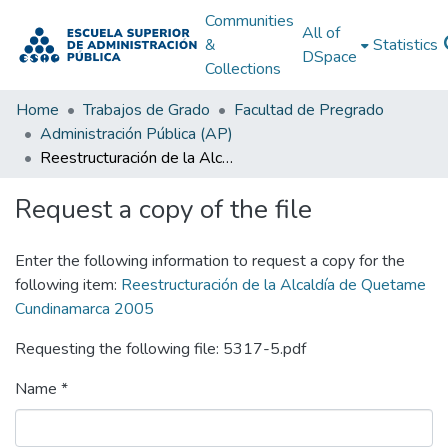
Communities
All of
&
Statistics
DSpace
Collections
Home
Trabajos de Grado
Facultad de Pregrado
Administración Pública (AP)
Reestructuración de la Alcaldía de Quetame Cundinamarca 2005
Request a copy of the file
Enter the following information to request a copy for the
following item:
Reestructuración de la Alcaldía de Quetame
Cundinamarca 2005
Requesting the following file: 5317-5.pdf
Name *